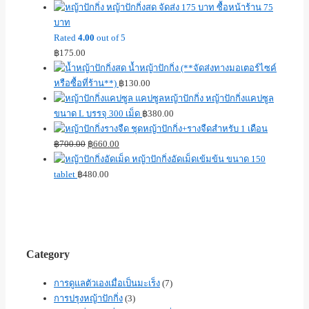
หญ้าปักกิ่งสด จัดส่ง 175 บาท ซื้อหน้าร้าน 75
บาท
Rated
4.00
out of 5
฿
175.00
น้ำหญ้าปักกิ่ง (**จัดส่งทางมอเตอร์ไซค์
หรือซื้อที่ร้าน**)
฿
130.00
หญ้าปักกิ่งแคปซูล
ขนาด L บรรจุ 300 เม็ด
฿
380.00
ชุดหญ้าปักกิ่ง+รางจืดสำหรับ 1 เดือน
฿
700.00
฿
660.00
หญ้าปักกิ่งอัดเม็ดเข้มข้น ขนาด 150
tablet
฿
480.00
Category
การดูแลตัวเองเมื่อเป็นมะเร็ง
(7)
การปรุงหญ้าปักกิ่ง
(3)