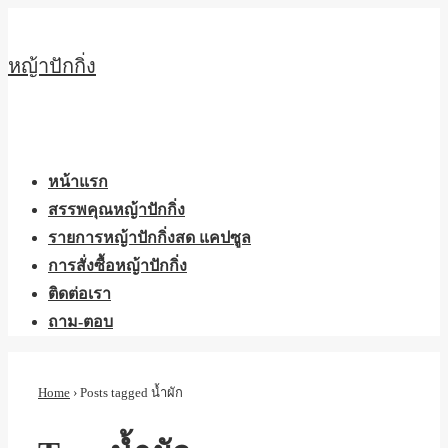
↓
Skip
หญ้าปักกิ่ง
to
Main
Content
Main
Menu
Navigation
หน้าแรก
สรรพคุณหญ้าปักกิ่ง
รายการหญ้าปักกิ่งสด แคปซูล
การสั่งซื้อหญ้าปักกิ่ง
ติดต่อเรา
ถาม-ตอบ
Home
›
Posts tagged น้ำผัก