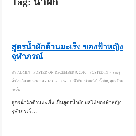
Tag:
น้ำผัก
สูตรน้ำผักต้านมะเร็ง ของฟ้าหญิง
จุฬาภรณ์
BY
ADMIN
POSTED ON
DECEMBER 9, 2010
POSTED IN
ความรู้
ทั่วไปเกี่ยวกับสุขภาพ
TAGGED WITH
ชีวิจิต
,
น้ำผลไม้
,
น้ำผัก
,
สูตรต้าน
มะเร็ง
สูตรน้ำผักต้านมะเร็ง เป็นสูตรน้ำผัก ผลไม้ของฟ้าหญิง
จุฬาภรณ์ …