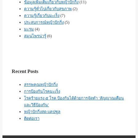
ข้อมูลเพิ่มเติมเกี่ยวกับหญ้าปักกิ่ง
(11)
ความรู้ทั่วไปเกี่ยวกับสุขภาพ
(2)
ความรู้เกี่ยวกับมะเร็ง
(7)
ประสบการณ์หญ้าปักกิ่ง
(5)
มะรุม
(4)
สมุนไพรน่ารู้
(6)
Recent Posts
สรรพคุณหญ้าปักกิ่ง
การป้องกันโรคมะเร็ง
โรคร้ายแรง ๕ โรค ป้องกันได้ด้วยการจัดทำ ‘สัญญาณเตือน
และวิธีป้องกัน’
หญ้าปักกิ่งสด แคปซูล
ติดต่อเรา