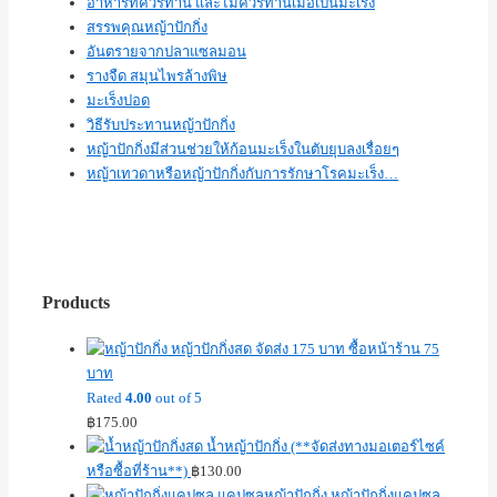
อาหารที่ควรทาน และไม่ควรทานเมื่อเป็นมะเร็ง
สรรพคุณหญ้าปักกิ่ง
อันตรายจากปลาแซลมอน
รางจืด สมุนไพรล้างพิษ
มะเร็งปอด
วิธีรับประทานหญ้าปักกิ่ง
หญ้าปักกิ่งมีส่วนช่วยให้ก้อนมะเร็งในตับยุบลงเรื่อยๆ
หญ้าเทวดาหรือหญ้าปักกิ่งกับการรักษาโรคมะเร็ง…
Products
หญ้าปักกิ่งสด จัดส่ง 175 บาท ซื้อหน้าร้าน 75
บาท
Rated
4.00
out of 5
฿
175.00
น้ำหญ้าปักกิ่ง (**จัดส่งทางมอเตอร์ไซค์
หรือซื้อที่ร้าน**)
฿
130.00
หญ้าปักกิ่งแคปซูล