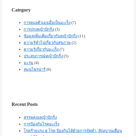
Category
การดูแลตัวเองเมื่อเป็นมะเร็ง
(7)
การปรุงหญ้าปักกิ่ง
(3)
ข้อมูลเพิ่มเติมเกี่ยวกับหญ้าปักกิ่ง
(11)
ความรู้ทั่วไปเกี่ยวกับสุขภาพ
(2)
ความรู้เกี่ยวกับมะเร็ง
(7)
ประสบการณ์หญ้าปักกิ่ง
(5)
มะรุม
(4)
สมุนไพรน่ารู้
(6)
Recent Posts
สรรพคุณหญ้าปักกิ่ง
การป้องกันโรคมะเร็ง
โรคร้ายแรง ๕ โรค ป้องกันได้ด้วยการจัดทำ ‘สัญญาณเตือน