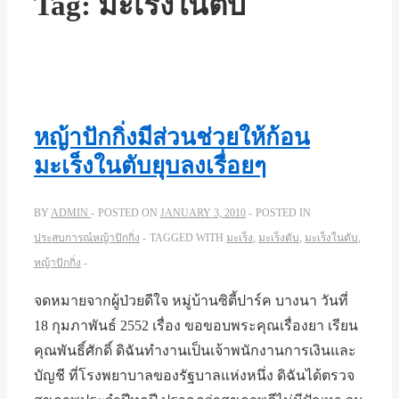
Tag:
มะเร็งในตับ
หญ้าปักกิ่งมีส่วนช่วยให้ก้อน
มะเร็งในตับยุบลงเรื่อยๆ
BY
ADMIN
POSTED ON
JANUARY 3, 2010
POSTED IN
ประสบการณ์หญ้าปักกิ่ง
TAGGED WITH
มะเร็ง
,
มะเร็งตับ
,
มะเร็งในตับ
,
หญ้าปักกิ่ง
จดหมายจากผู้ป่วยดีใจ หมู่บ้านซิตี้ปาร์ค บางนา วันที่
18 กุมภาพันธ์ 2552 เรื่อง ขอขอบพระคุณเรื่องยา เรียน
คุณพันธิ์ศักดิ์ ดิฉันทำงานเป็นเจ้าพนักงานการเงินและ
บัญชี ที่โรงพยาบาลของรัฐบาลแห่งหนึ่ง ดิฉันได้ตรวจ