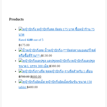
Products
หญ้าปักกิ่งสด จัดส่ง 175 บาท ซื้อหน้าร้าน 75
บาท
Rated
4.00
out of 5
฿
175.00
น้ำหญ้าปักกิ่ง (**จัดส่งทางมอเตอร์ไซค์
หรือซื้อที่ร้าน**)
฿
130.00
หญ้าปักกิ่งแคปซูล
ขนาด L บรรจุ 300 เม็ด
฿
380.00
ชุดหญ้าปักกิ่ง+รางจืดสำหรับ 1 เดือน
฿
700.00
฿
660.00
หญ้าปักกิ่งอัดเม็ดเข้มข้น ขนาด 150
tablet
฿
480.00