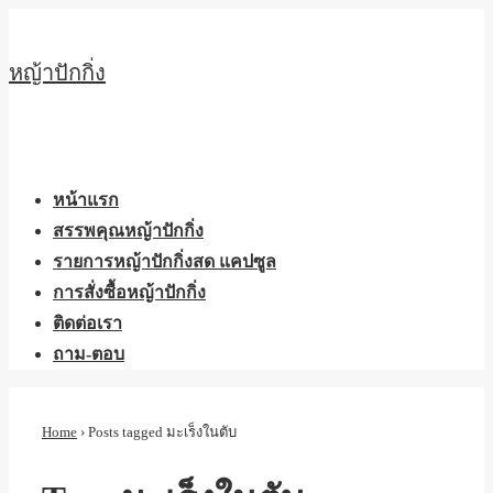
↓
Skip
หญ้าปักกิ่ง
to
Main
Content
Main
Menu
Navigation
หน้าแรก
สรรพคุณหญ้าปักกิ่ง
รายการหญ้าปักกิ่งสด แคปซูล
การสั่งซื้อหญ้าปักกิ่ง
ติดต่อเรา
ถาม-ตอบ
Home
›
Posts tagged มะเร็งในตับ