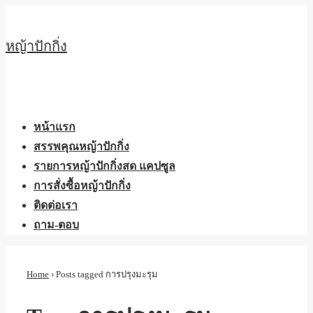
↓
Skip
หญ้าปักกิ่ง
to
Main
Content
Main
Menu
Navigation
หน้าแรก
สรรพคุณหญ้าปักกิ่ง
รายการหญ้าปักกิ่งสด แคปซูล
การสั่งซื้อหญ้าปักกิ่ง
ติดต่อเรา
ถาม-ตอบ
Home
›
Posts tagged การปรุงมะรุม