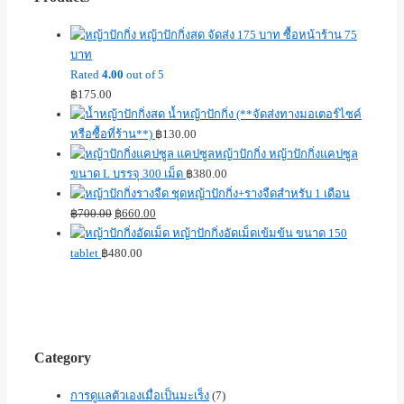
หญ้าปักกิ่งสด จัดส่ง 175 บาท ซื้อหน้าร้าน 75
บาท
Rated
4.00
out of 5
฿
175.00
น้ำหญ้าปักกิ่ง (**จัดส่งทางมอเตอร์ไซค์
หรือซื้อที่ร้าน**)
฿
130.00
หญ้าปักกิ่งแคปซูล
ขนาด L บรรจุ 300 เม็ด
฿
380.00
ชุดหญ้าปักกิ่ง+รางจืดสำหรับ 1 เดือน
฿
700.00
฿
660.00
หญ้าปักกิ่งอัดเม็ดเข้มข้น ขนาด 150
tablet
฿
480.00
Category
การดูแลตัวเองเมื่อเป็นมะเร็ง
(7)