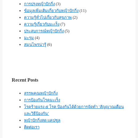
การปรุงหญ้าปักกิ่ง
(3)
ข้อมูลเพิ่มเติมเกี่ยวกับหญ้าปักกิ่ง
(11)
ความรู้ทั่วไปเกี่ยวกับสุขภาพ
(2)
ความรู้เกี่ยวกับมะเร็ง
(7)
ประสบการณ์หญ้าปักกิ่ง
(5)
มะรุม
(4)
สมุนไพรน่ารู้
(6)
Recent Posts
สรรพคุณหญ้าปักกิ่ง
การป้องกันโรคมะเร็ง
โรคร้ายแรง ๕ โรค ป้องกันได้ด้วยการจัดทำ ‘สัญญาณเตือน
และวิธีป้องกัน’
หญ้าปักกิ่งสด แคปซูล
ติดต่อเรา