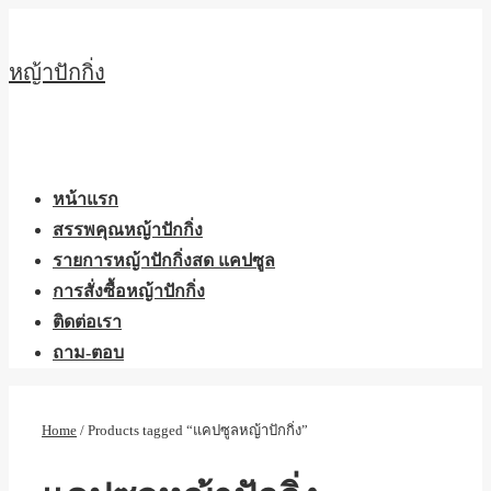
↓
Skip
หญ้าปักกิ่ง
to
Main
Content
Main
Menu
Navigation
หน้าแรก
สรรพคุณหญ้าปักกิ่ง
รายการหญ้าปักกิ่งสด แคปซูล
การสั่งซื้อหญ้าปักกิ่ง
ติดต่อเรา
ถาม-ตอบ
Home
/ Products tagged “แคปซูลหญ้าปักกิ่ง”