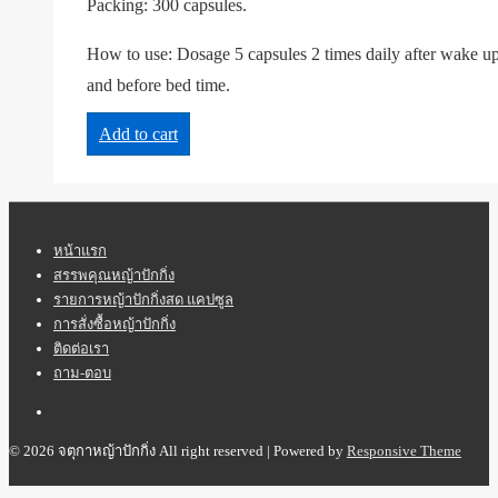
Packing: 300 capsules.
How to use: Dosage 5 capsules 2 times daily after wake u
and before bed time.
Add to cart
Footer
หน้าแรก
สรรพคุณหญ้าปักกิ่ง
Menu
รายการหญ้าปักกิ่งสด แคปซูล
การสั่งซื้อหญ้าปักกิ่ง
ติดต่อเรา
ถาม-ตอบ
© 2026
จตุกาหญ้าปักกิ่ง All right reserved
| Powered by
Responsive Theme