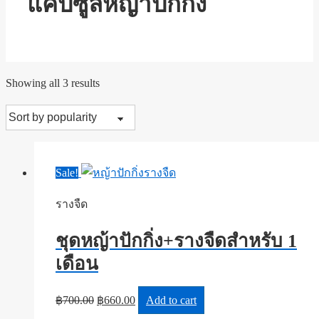
แคปซูลหญ้าปักกิ่ง
Showing all 3 results
Sale!
รางจืด
ชุดหญ้าปักกิ่ง+รางจืดสำหรับ 1
เดือน
฿
700.00
฿
660.00
Add to cart